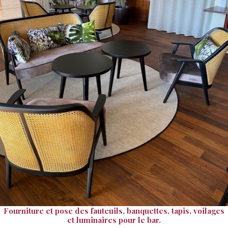
Fourniture et pose des fauteuils, banquettes, tapis, voilages
et luminaires pour le bar.