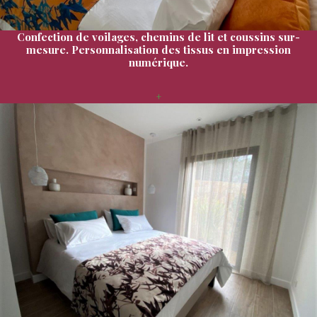
Confection de voilages, chemins de lit et coussins sur-
mesure. Personnalisation des tissus en impression
numérique.
+