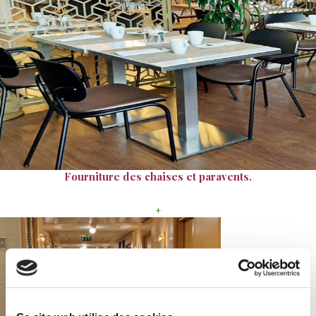
Fourniture des chaises et paravents.
+