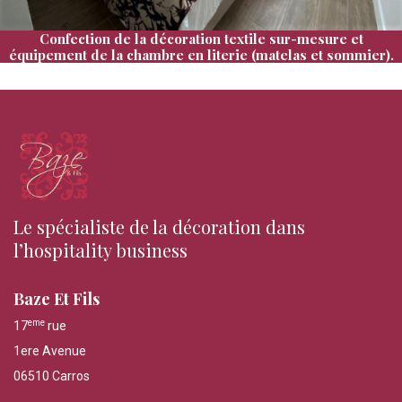
Confection de la décoration textile sur-mesure et
équipement de la chambre en literie (matelas et sommier).
Le spécialiste de la décoration dans
l’hospitality business
Baze Et Fils
eme
17
rue
1ere Avenue
06510 Carros