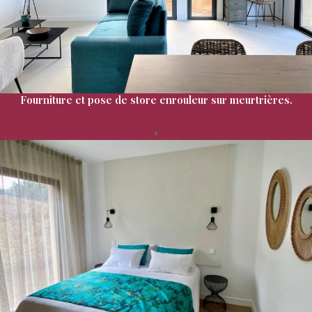
Fourniture et pose de store enrouleur sur meurtrières.
+